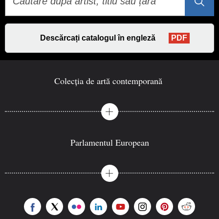
Descărcați catalogul în engleză
PDF
Colecția de artă contemporană
Parlamentul European