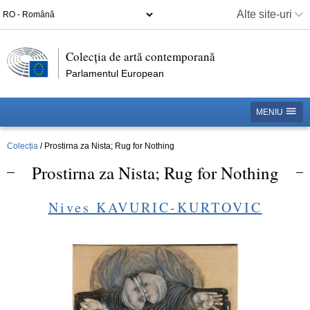
Alte site-uri
Colecția de artă contemporană
Parlamentul European
MENIU
Colecția
Prostirna za Nista; Rug for Nothing
Prostirna za Nista; Rug for Nothing
Nives KAVURIC-KURTOVIC