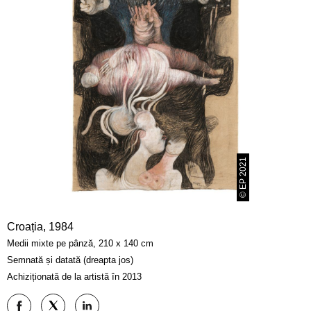
© EP 2021
Croația, 1984
Medii mixte pe pânză, 210 x 140 cm
Semnată și datată (dreapta jos)
Achiziționată de la artistă în 2013
Distribuiți
Distribuiți
Distribuiți