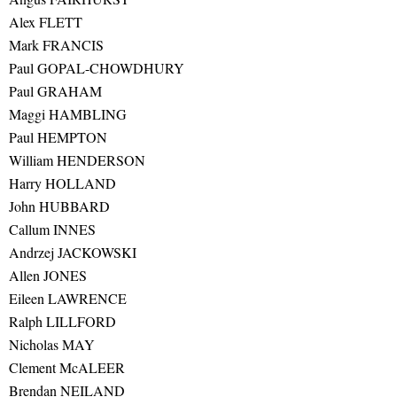
Alex FLETT
Mark FRANCIS
Paul GOPAL-CHOWDHURY
Paul GRAHAM
Maggi HAMBLING
Paul HEMPTON
William HENDERSON
Harry HOLLAND
John HUBBARD
Callum INNES
Andrzej JACKOWSKI
Allen JONES
Eileen LAWRENCE
Ralph LILLFORD
Nicholas MAY
Clement McALEER
Brendan NEILAND