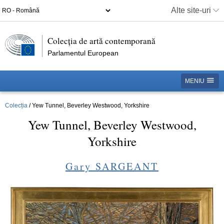
Alte site-uri
Colecția de artă contemporană
Parlamentul European
MENIU
Colecția
Yew Tunnel, Beverley Westwood, Yorkshire
Yew Tunnel, Beverley Westwood,
Yorkshire
Gary SARGEANT