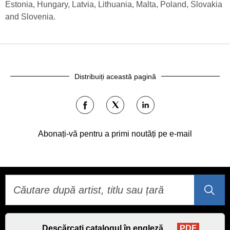
Estonia, Hungary, Latvia, Lithuania, Malta, Poland, Slovakia
and Slovenia.
Distribuiți această pagină
Distribuiți
Distribuiți
Distribuiți
pe
pe
pe
Facebook
Twitter
LinkedIn
Abonați-vă pentru a primi noutăți pe e-mail
Descărcați catalogul în engleză
PDF