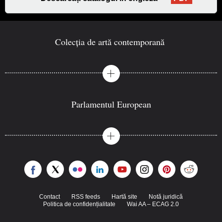
Colecția de artă contemporană
Parlamentul European
Contact
RSS feeds
Hartă site
Notă juridică
Politica de confidențialitate
Wai AA – ECAG 2.0