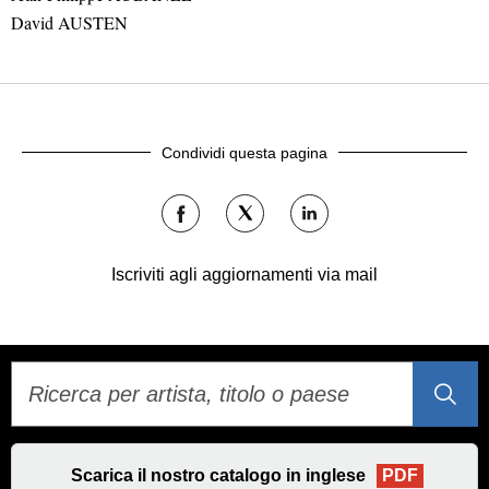
David AUSTEN
Condividi questa pagina
Condividi
Condividi
Condividi
su
su
su
Facebook
Twitter
LinkedIn
Iscriviti agli aggiornamenti via mail
Scarica il nostro catalogo in inglese
PDF