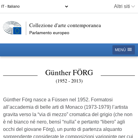
Altri siti
Collezione d'arte contemporanea
Parlamento europeo
MENÙ
Günther FÖRG
(1952 - 2013)
Günther Förg nasce a Füssen nel 1952. Formatosi
all’accademia di belle arti di Monaco (1973-1979) l’artista
gravita verso la “via di mezzo” cromatica del grigio (che non
è né bianco né nero, bensì “nulla” e pertanto “libero” agli
occhi del giovane Förg), un punto di partenza alquanto
sorprendente considerate le composizioni variopinte per cui