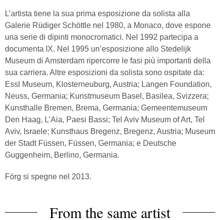
L’artista tiene la sua prima esposizione da solista alla
Galerie Rüdiger Schöttle nel 1980, a Monaco, dove espone
una serie di dipinti monocromatici. Nel 1992 partecipa a
documenta IX. Nel 1995 un’esposizione allo Stedelijk
Museum di Amsterdam ripercorre le fasi più importanti della
sua carriera. Altre esposizioni da solista sono ospitate da:
Essl Museum, Klosterneuburg, Austria; Langen Foundation,
Neuss, Germania; Kunstmuseum Basel, Basilea, Svizzera;
Kunsthalle Bremen, Brema, Germania; Gemeentemuseum
Den Haag, L’Aia, Paesi Bassi; Tel Aviv Museum of Art, Tel
Aviv, Israele; Kunsthaus Bregenz, Bregenz, Austria; Museum
der Stadt Füssen, Füssen, Germania; e Deutsche
Guggenheim, Berlino, Germania.
Förg si spegne nel 2013.
From the same artist