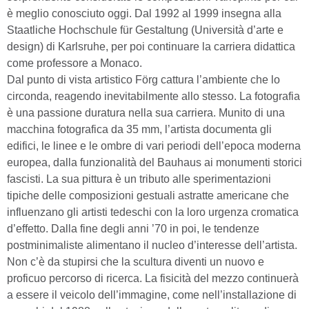
è meglio conosciuto oggi. Dal 1992 al 1999 insegna alla
Staatliche Hochschule für Gestaltung (Università d’arte e
design) di Karlsruhe, per poi continuare la carriera didattica
come professore a Monaco.
Dal punto di vista artistico Förg cattura l’ambiente che lo
circonda, reagendo inevitabilmente allo stesso. La fotografia
è una passione duratura nella sua carriera. Munito di una
macchina fotografica da 35 mm, l’artista documenta gli
edifici, le linee e le ombre di vari periodi dell’epoca moderna
europea, dalla funzionalità del Bauhaus ai monumenti storici
fascisti. La sua pittura è un tributo alle sperimentazioni
tipiche delle composizioni gestuali astratte americane che
influenzano gli artisti tedeschi con la loro urgenza cromatica
d’effetto. Dalla fine degli anni ’70 in poi, le tendenze
postminimaliste alimentano il nucleo d’interesse dell’artista.
Non c’è da stupirsi che la scultura diventi un nuovo e
proficuo percorso di ricerca. La fisicità del mezzo continuerà
a essere il veicolo dell’immagine, come nell’installazione di