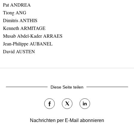
Pat ANDREA
Tiong ANG
Dimitris ANTHIS
Kenneth ARMITAGE
Musab Abdel-Kader ARRAES
Jean-Philippe AUBANEL
David AUSTEN
Diese Seite teilen
Auf
Auf
Auf
Facebook
Twitter
LinkedIn
teilen
teilen
teilen
Nachrichten per E-Mail abonnieren