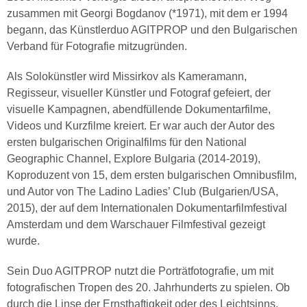
zusammen mit Georgi Bogdanov (*1971), mit dem er 1994
begann, das Künstlerduo AGITPROP und den Bulgarischen
Verband für Fotografie mitzugründen.
Als Solokünstler wird Missirkov als Kameramann,
Regisseur, visueller Künstler und Fotograf gefeiert, der
visuelle Kampagnen, abendfüllende Dokumentarfilme,
Videos und Kurzfilme kreiert. Er war auch der Autor des
ersten bulgarischen Originalfilms für den National
Geographic Channel, Explore Bulgaria (2014-2019),
Koproduzent von 15, dem ersten bulgarischen Omnibusfilm,
und Autor von The Ladino Ladies’ Club (Bulgarien/USA,
2015), der auf dem Internationalen Dokumentarfilmfestival
Amsterdam und dem Warschauer Filmfestival gezeigt
wurde.
Sein Duo AGITPROP nutzt die Porträtfotografie, um mit
fotografischen Tropen des 20. Jahrhunderts zu spielen. Ob
durch die Linse der Ernsthaftigkeit oder des Leichtsinns,