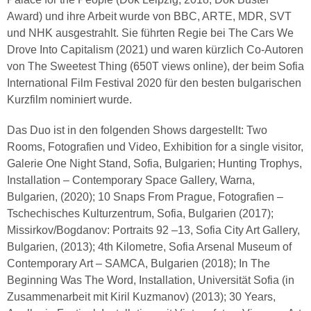
Award) und ihre Arbeit wurde von BBC, ARTE, MDR, SVT
und NHK ausgestrahlt. Sie führten Regie bei The Cars We
Drove Into Capitalism (2021) und waren kürzlich Co-Autoren
von The Sweetest Thing (650T views online), der beim Sofia
International Film Festival 2020 für den besten bulgarischen
Kurzfilm nominiert wurde.
Das Duo ist in den folgenden Shows dargestellt: Two
Rooms, Fotografien und Video, Exhibition for a single visitor,
Galerie One Night Stand, Sofia, Bulgarien; Hunting Trophys,
Installation – Contemporary Space Gallery, Warna,
Bulgarien, (2020); 10 Snaps From Prague, Fotografien –
Tschechisches Kulturzentrum, Sofia, Bulgarien (2017);
Missirkov/Bogdanov: Portraits 92 –13, Sofia City Art Gallery,
Bulgarien, (2013); 4th Kilometre, Sofia Arsenal Museum of
Contemporary Art – SAMCA, Bulgarien (2018); In The
Beginning Was The Word, Installation, Universität Sofia (in
Zusammenarbeit mit Kiril Kuzmanov) (2013); 30 Years,