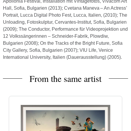
Apollonia Festival, Installation mit Vintagefotos, Vivacom Art
Hall, Sofia, Bulgarien (2013); Cvetana Maneva – An Actress’
Portrait, Lucca Digital Photo Fest, Lucca, Italien, (2010); The
Unloading, Fotoskulptur, Cervantes-Institut, Sofia, Bulgarien
(2009); The Conductor, Performance für Videoprojektion und
12 Volkssängerinnen – Schneider-Fabrik, Plowdiw,
Bulgarien (2008); On the Tracks of the Bright Future, Sofia
City Gallery, Sofia, Bulgarien (2007); VIU Life, Venice
International University, Italien (Dauerausstellung) (2005).
From the same artist