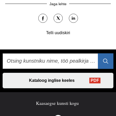
Jaga lehte
Jaga:
Jaga:
Jaga:
Facebook
Twitter
LinkedIn
Telli uudiskiri
Kataloog inglise keeles
PDF
Kaasaegse kunsti kogu