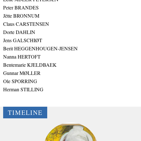
Peter BRANDES
Jëtte BRONNUM
Claus CARSTENSEN
Dorte DAHLIN
Jens GALSCHIØT
Berit HEGGENHOUGEN-JENSEN
Nanna HERTOFT
Bentemarie KJELDBAEK
Gunnar MØLLER
Ole SPORRING
Herman STILLING
TIMELINE