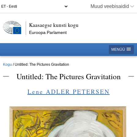
Muud veebisaidid
Kaasaegse kunsti kogu
Euroopa Parlament
MENÜÜ
Kogu
Untitled: The Pictures Gravitation
Untitled: The Pictures Gravitation
Lene ADLER PETERSEN